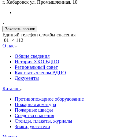
г. Хабаровск ул. Промышленная, 10
Заказать звонок
Единый телефон службы спасения
01
<
112
О нас
Общие сведения
История ХКО ВДПО
Региональный совет
Как стать членом ВДПО
Документы
Каталог
Противопожарное оборудование
Пожарная арматура
Пожарные шкафы
Средства спасения
Стенды, плакаты, журналы
Знаки, указатели
Услуги