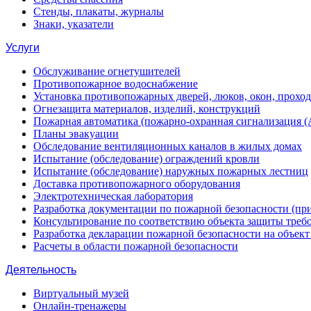
Стенды, плакаты, журналы
Знаки, указатели
Услуги
Обслуживание огнетушителей
Противопожарное водоснабжение
Установка противопожарных дверей, люков, окон, прохо
Огнезащита материалов, изделий, конструкций
Пожарная автоматика (пожарно-охранная сигнализация 
Планы эвакуации
Обследование вентиляционных каналов в жилых домах
Испытание (обследование) ограждений кровли
Испытание (обследование) наружных пожарных лестниц
Доставка противопожарного оборудования
Электротехническая лаборатория
Разработка документации по пожарной безопасности (п
Консультирование по соответствию объекта защиты треб
Разработка декларации пожарной безопасности на объек
Расчеты в области пожарной безопасности
Деятельность
Виртуальный музей
Онлайн-тренажеры