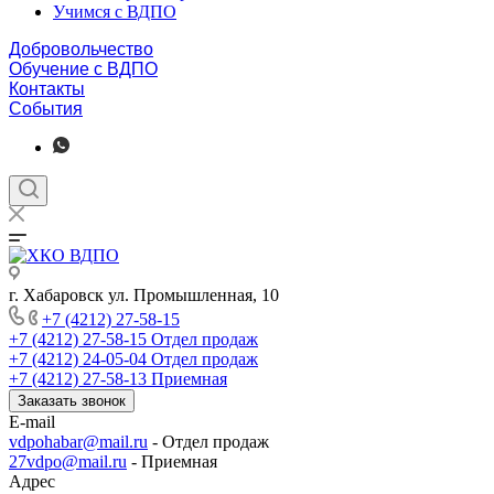
Учимся с ВДПО
Добровольчество
Обучение с ВДПО
Контакты
События
г. Хабаровск ул. Промышленная, 10
+7 (4212) 27-58-15
+7 (4212) 27-58-15
Отдел продаж
+7 (4212) 24-05-04
Отдел продаж
+7 (4212) 27-58-13
Приемная
Заказать звонок
E-mail
vdpohabar@mail.ru
- Отдел продаж
27vdpo@mail.ru
- Приемная
Адрес