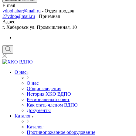
E-mail
vdpohabar@mail.ru
- Отдел продаж
27vdpo@mail.ru
- Приемная
Адрес
г. Хабаровск ул. Промышленная, 10
О нас
О нас
Общие сведения
История ХКО ВДПО
Региональный совет
Как стать членом ВДПО
Документы
Каталог
Каталог
Противопожарное оборудование