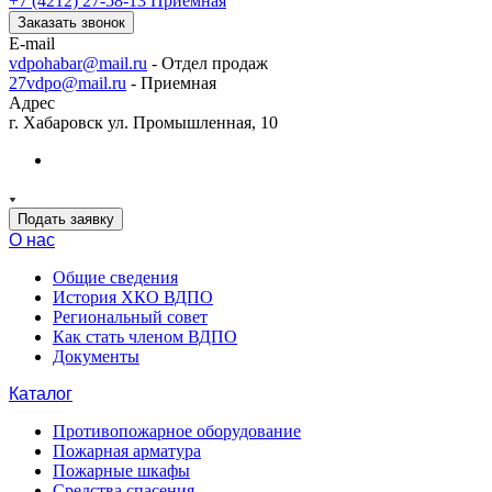
+7 (4212) 27-58-13
Приемная
Заказать звонок
E-mail
vdpohabar@mail.ru
- Отдел продаж
27vdpo@mail.ru
- Приемная
Адрес
г. Хабаровск ул. Промышленная, 10
Подать заявку
О нас
Общие сведения
История ХКО ВДПО
Региональный совет
Как стать членом ВДПО
Документы
Каталог
Противопожарное оборудование
Пожарная арматура
Пожарные шкафы
Средства спасения