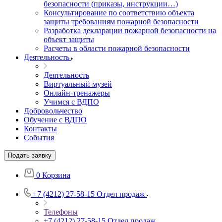
безопасности (приказы, инструкции…)
Консультирование по соответствию объекта
защиты требованиям пожарной безопасности
Разработка декларации пожарной безопасности на
объект защиты
Расчеты в области пожарной безопасности
Деятельность
Деятельность
Виртуальный музей
Онлайн-тренажеры
Учимся с ВДПО
Добровольчество
Обучение с ВДПО
Контакты
События
Подать заявку
0
Корзина
+7 (4212) 27-58-15
Отдел продаж
Телефоны
+7 (4212) 27-58-15
Отдел продаж