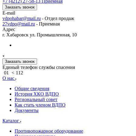
+7 (4212) 27-58-13
Приемная
Заказать звонок
E-mail
vdpohabar@mail.ru
- Отдел продаж
27vdpo@mail.ru
- Приемная
Адрес
г. Хабаровск ул. Промышленная, 10
Заказать звонок
Единый телефон службы спасения
01
<
112
О нас
Общие сведения
История ХКО ВДПО
Региональный совет
Как стать членом ВДПО
Документы
Каталог
Противопожарное оборудование