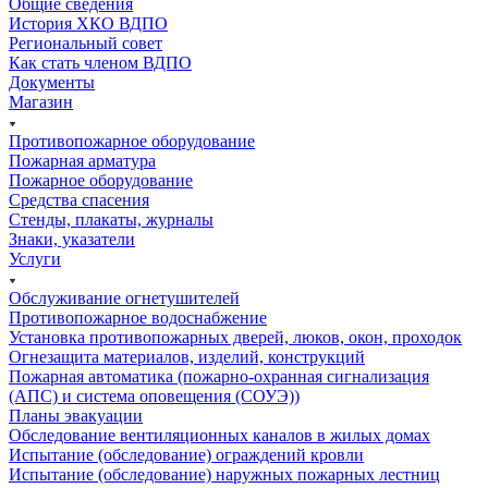
Общие сведения
История ХКО ВДПО
Региональный совет
Как стать членом ВДПО
Документы
Магазин
Противопожарное оборудование
Пожарная арматура
Пожарное оборудование
Средства спасения
Стенды, плакаты, журналы
Знаки, указатели
Услуги
Обслуживание огнетушителей
Противопожарное водоснабжение
Установка противопожарных дверей, люков, окон, проходок
Огнезащита материалов, изделий, конструкций
Пожарная автоматика (пожарно-охранная сигнализация
(АПС) и система оповещения (СОУЭ))
Планы эвакуации
Обследование вентиляционных каналов в жилых домах
Испытание (обследование) ограждений кровли
Испытание (обследование) наружных пожарных лестниц