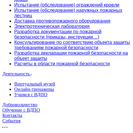
Испытание (обследование) ограждений кровли
Испытание (обследование) наружных пожарных
лестниц
Доставка противопожарного оборудования
Электротехническая лаборатория
Разработка документации по пожарной
безопасности (приказы, инструкции…)
Консультирование по соответствию объекта защиты
требованиям пожарной безопасности
Разработка декларации пожарной безопасности на
объект защиты
Расчеты в области пожарной безопасности
Деятельность
Виртуальный музей
Онлайн-тренажеры
Учимся с ВДПО
Добровольчество
Обучение с ВДПО
Контакты
События