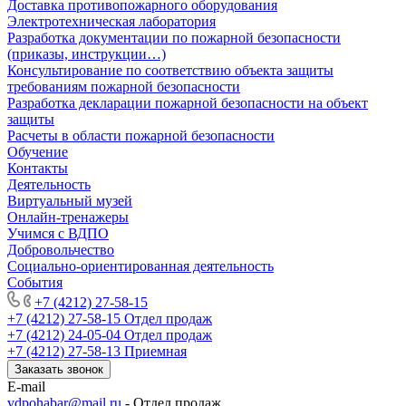
Доставка противопожарного оборудования
Электротехническая лаборатория
Разработка документации по пожарной безопасности
(приказы, инструкции…)
Консультирование по соответствию объекта защиты
требованиям пожарной безопасности
Разработка декларации пожарной безопасности на объект
защиты
Расчеты в области пожарной безопасности
Обучение
Контакты
Деятельность
Виртуальный музей
Онлайн-тренажеры
Учимся с ВДПО
Добровольчество
Социально-ориентированная деятельность
События
+7 (4212) 27-58-15
+7 (4212) 27-58-15
Отдел продаж
+7 (4212) 24-05-04
Отдел продаж
+7 (4212) 27-58-13
Приемная
Заказать звонок
E-mail
vdpohabar@mail.ru
- Отдел продаж