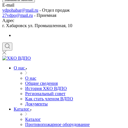
E-mail
vdpohabar@mail.ru
- Отдел продаж
27vdpo@mail.ru
- Приемная
Адрес
г. Хабаровск ул. Промышленная, 10
О нас
О нас
Общие сведения
История ХКО ВДПО
Региональный совет
Как стать членом ВДПО
Документы
Каталог
Каталог
Противопожарное оборудование