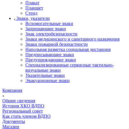
Плакат
Планшет
Стенд
Знаки, указатели
Вспомогательные знаки
Запрещающие знаки
Знак электробезопасности
Знаки медицинского и санитарного назначения
Знаки пожарной безопастности
Напольная разметка социальная дистанция
Предписывающие знаки
Предупреждающие знаки
Специализированные сервисные тактильно-
визуальные знаки
Указательные знаки
Эвакуационные знаки
Компания
Общие сведения
История ХКО ВДПО
Региональный совет
Как стать членом ВДПО
Документы
Магазин