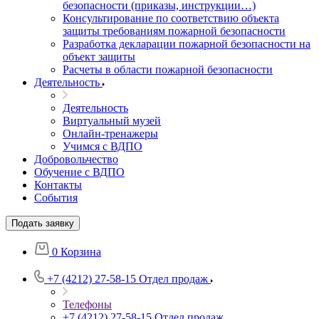
безопасности (приказы, инструкции…)
Консультирование по соответствию объекта
защиты требованиям пожарной безопасности
Разработка декларации пожарной безопасности на
объект защиты
Расчеты в области пожарной безопасности
Деятельность
Деятельность
Виртуальный музей
Онлайн-тренажеры
Учимся с ВДПО
Добровольчество
Обучение с ВДПО
Контакты
События
Подать заявку
0
Корзина
+7 (4212) 27-58-15
Отдел продаж
Телефоны
+7 (4212) 27-58-15
Отдел продаж