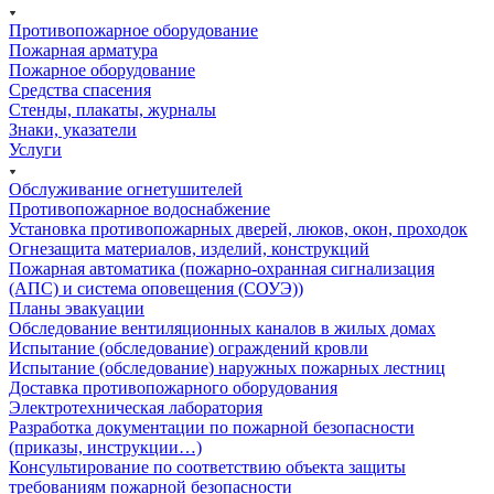
Противопожарное оборудование
Пожарная арматура
Пожарное оборудование
Средства спасения
Стенды, плакаты, журналы
Знаки, указатели
Услуги
Обслуживание огнетушителей
Противопожарное водоснабжение
Установка противопожарных дверей, люков, окон, проходок
Огнезащита материалов, изделий, конструкций
Пожарная автоматика (пожарно-охранная сигнализация
(АПС) и система оповещения (СОУЭ))
Планы эвакуации
Обследование вентиляционных каналов в жилых домах
Испытание (обследование) ограждений кровли
Испытание (обследование) наружных пожарных лестниц
Доставка противопожарного оборудования
Электротехническая лаборатория
Разработка документации по пожарной безопасности
(приказы, инструкции…)
Консультирование по соответствию объекта защиты
требованиям пожарной безопасности