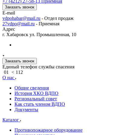
+7 (4212) 27-58-13
Приемная
Заказать звонок
E-mail
vdpohabar@mail.ru
- Отдел продаж
27vdpo@mail.ru
- Приемная
Адрес
г. Хабаровск ул. Промышленная, 10
Заказать звонок
Единый телефон службы спасения
01
<
112
О нас
Общие сведения
История ХКО ВДПО
Региональный совет
Как стать членом ВДПО
Документы
Каталог
Противопожарное оборудование