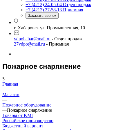
+7 (4212) 24-05-04
Отдел продаж
+7 (4212) 27-58-13
Приемная
Заказать звонок
г. Хабаровск ул. Промышленная, 10
vdpohabar@mail.ru
- Отдел продаж
27vdpo@mail.ru
- Приемная
Пожарное снаряжение
5
Главная
—
Магазин
—
Пожарное оборудование
—
Пожарное снаряжение
Товары от KMI
Российское производство
Бюджетный вариант