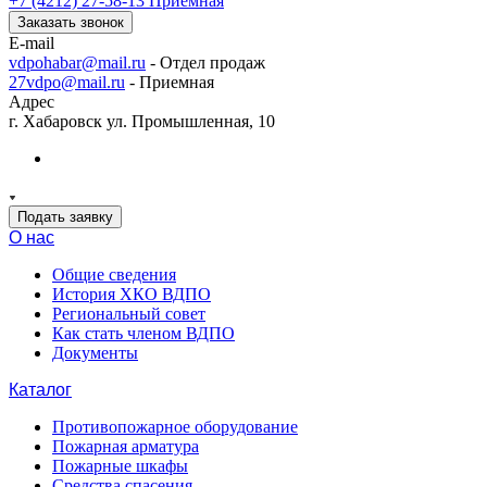
+7 (4212) 27-58-13
Приемная
Заказать звонок
E-mail
vdpohabar@mail.ru
- Отдел продаж
27vdpo@mail.ru
- Приемная
Адрес
г. Хабаровск ул. Промышленная, 10
Подать заявку
О нас
Общие сведения
История ХКО ВДПО
Региональный совет
Как стать членом ВДПО
Документы
Каталог
Противопожарное оборудование
Пожарная арматура
Пожарные шкафы
Средства спасения