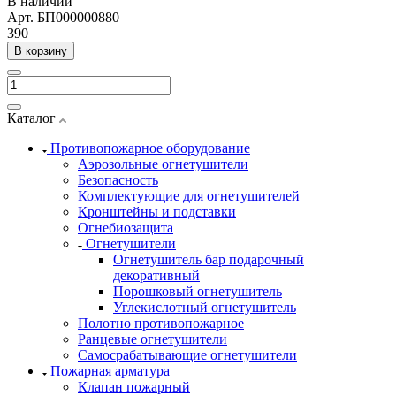
В наличии
Арт.
БП000000880
390
В корзину
Каталог
Противопожарное оборудование
Аэрозольные огнетушители
Безопасность
Комплектующие для огнетушителей
Кронштейны и подставки
Огнебиозащита
Огнетушители
Огнетушитель бар подарочный
декоративный
Порошковый огнетушитель
Углекислотный огнетушитель
Полотно противопожарное
Ранцевые огнетушители
Самосрабатывающие огнетушители
Пожарная арматура
Клапан пожарный