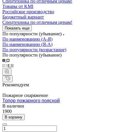
Спецтехника по отличным ценам!
Товары от KMI
Российское производство
Бюджетный вариант
Спецтехника по отличным ценам!
Показать еще
По популярности (убывание)
По наименованию (А-Я)
По наименованию (Я-А)
По популярности (возрастание)
По популярности (убывание)
Рекомендуем
Пожарное снаряжение
Топор пожарного поясной
В наличии
1900
В корзину