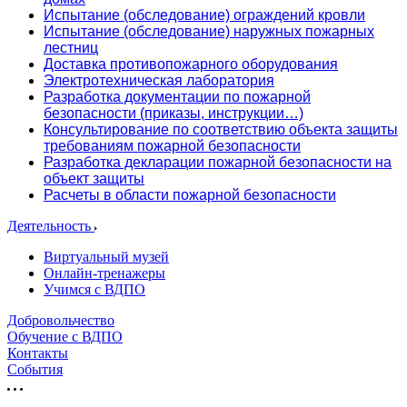
Испытание (обследование) ограждений кровли
Испытание (обследование) наружных пожарных
лестниц
Доставка противопожарного оборудования
Электротехническая лаборатория
Разработка документации по пожарной
безопасности (приказы, инструкции…)
Консультирование по соответствию объекта защиты
требованиям пожарной безопасности
Разработка декларации пожарной безопасности на
объект защиты
Расчеты в области пожарной безопасности
Деятельность
Виртуальный музей
Онлайн-тренажеры
Учимся с ВДПО
Добровольчество
Обучение с ВДПО
Контакты
События