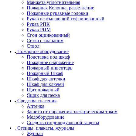
Манжета уплотнительная
Пожарная Колонка, разветление
Пожарные рукавные головки
Рукав всасывающий гофрированный
Рукав РПК
Рукав РПМ
Сгон оцинкованный
Сетка с клапаном
Ствол
Пожарное оборудование
Подставка под шкаф
Пожарное снаряжение
Пожарный инвентарь
Пожарный Шкаф
Шкаф для аптечки
Шкаф для ключей
Щит пожарный
Ящик для песка
Средства спасения
Аптечка
Защита от поражения электрическим током
Медоборудование
Средства индивидуальной защиты
Стенды, плакаты, журналы
Журнал