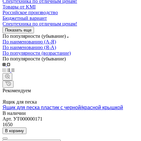
Спецтехника по отличным ценам!
Товары от KMI
Российское производство
Бюджетный вариант
Спецтехника по отличным ценам!
Показать еще
По популярности (убывание)
По наименованию (А-Я)
По наименованию (Я-А)
По популярности (возрастание)
По популярности (убывание)
Рекомендуем
Ящик для песка
Ящик для песка пластик с черной/красной крышкой
В наличии
Арт.
УТ000000171
1650
В корзину