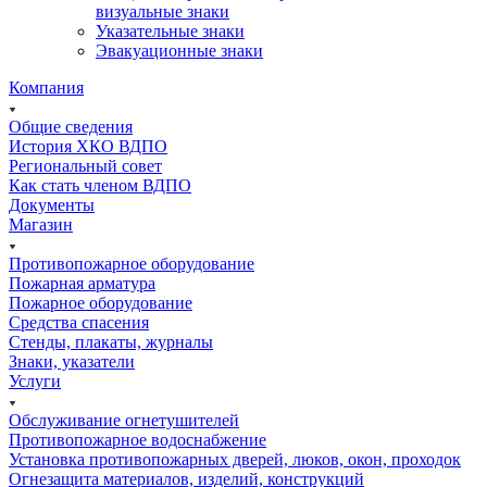
визуальные знаки
Указательные знаки
Эвакуационные знаки
Компания
Общие сведения
История ХКО ВДПО
Региональный совет
Как стать членом ВДПО
Документы
Магазин
Противопожарное оборудование
Пожарная арматура
Пожарное оборудование
Средства спасения
Стенды, плакаты, журналы
Знаки, указатели
Услуги
Обслуживание огнетушителей
Противопожарное водоснабжение
Установка противопожарных дверей, люков, окон, проходок
Огнезащита материалов, изделий, конструкций