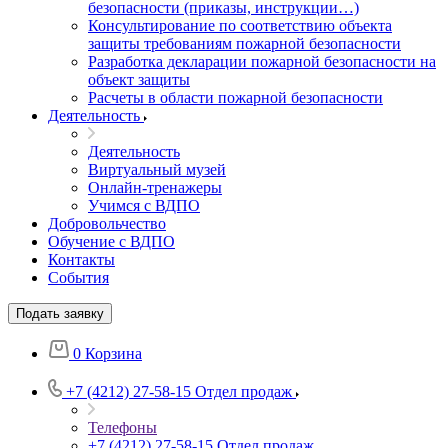
безопасности (приказы, инструкции…)
Консультирование по соответствию объекта
защиты требованиям пожарной безопасности
Разработка декларации пожарной безопасности на
объект защиты
Расчеты в области пожарной безопасности
Деятельность
Деятельность
Виртуальный музей
Онлайн-тренажеры
Учимся с ВДПО
Добровольчество
Обучение с ВДПО
Контакты
События
Подать заявку
0
Корзина
+7 (4212) 27-58-15
Отдел продаж
Телефоны
+7 (4212) 27-58-15
Отдел продаж