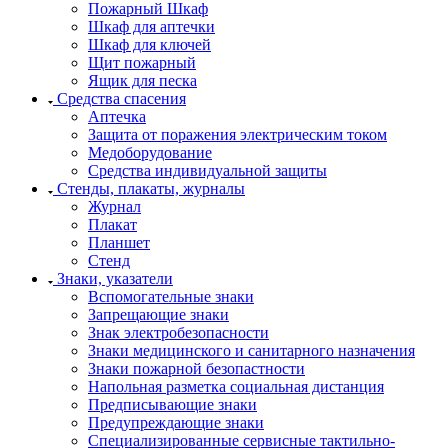
Пожарный Шкаф
Шкаф для аптечки
Шкаф для ключей
Щит пожарный
Ящик для песка
Средства спасения
Аптечка
Защита от поражения электрическим током
Медоборудование
Средства индивидуальной защиты
Стенды, плакаты, журналы
Журнал
Плакат
Планшет
Стенд
Знаки, указатели
Вспомогательные знаки
Запрещающие знаки
Знак электробезопасности
Знаки медицинского и санитарного назначения
Знаки пожарной безопастности
Напольная разметка социальная дистанция
Предписывающие знаки
Предупреждающие знаки
Специализированные сервисные тактильно-