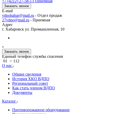
+7 (4212) 27-58-13
Приемная
Заказать звонок
E-mail
vdpohabar@mail.ru
- Отдел продаж
27vdpo@mail.ru
- Приемная
Адрес
г. Хабаровск ул. Промышленная, 10
Заказать звонок
Единый телефон службы спасения
01
<
112
О нас
Общие сведения
История ХКО ВДПО
Региональный совет
Как стать членом ВДПО
Документы
Каталог
Противопожарное оборудование