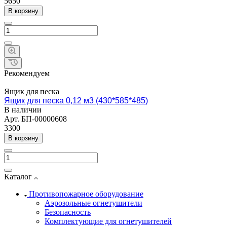
5650
В корзину
Рекомендуем
Ящик для песка
Ящик для песка 0,12 м3 (430*585*485)
В наличии
Арт.
БП-00000608
3300
В корзину
Каталог
Противопожарное оборудование
Аэрозольные огнетушители
Безопасность
Комплектующие для огнетушителей