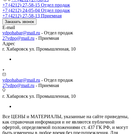
+7 (4212) 27-58-15
Отдел продаж
+7 (4212) 24-05-04
Отдел продаж
+7 (4212) 27-58-13
Приемная
Заказать звонок
E-mail
vdpohabar@mail.ru
- Отдел продаж
27vdpo@mail.ru
- Приемная
Адрес
г. Хабаровск ул. Промышленная, 10
vdpohabar@mail.ru
- Отдел продаж
27vdpo@mail.ru
- Приемная
г. Хабаровск ул. Промышленная, 10
Все ЦЕНЫ и МАТЕРИАЛЫ, указанные на сайте приведены,
как справочная информация и не являются публичной
офертой, определяемой положениями ст. 437 ГК РФ, и могут
быть изменены в любое время без предупреждения. Для