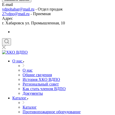
E-mail
vdpohabar@mail.ru
- Отдел продаж
27vdpo@mail.ru
- Приемная
Адрес
г. Хабаровск ул. Промышленная, 10
О нас
О нас
Общие сведения
История ХКО ВДПО
Региональный совет
Как стать членом ВДПО
Документы
Каталог
Каталог
Противопожарное оборудование