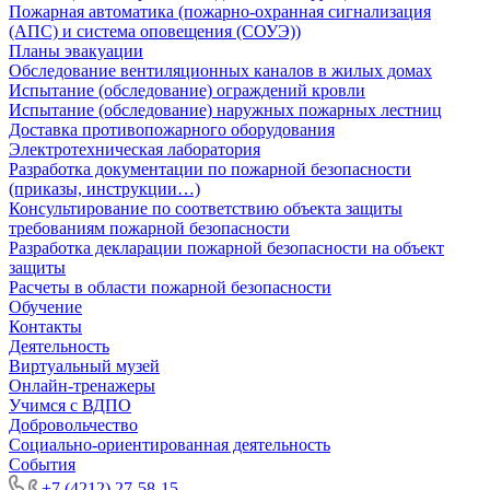
Пожарная автоматика (пожарно-охранная сигнализация
(АПС) и система оповещения (СОУЭ))
Планы эвакуации
Обследование вентиляционных каналов в жилых домах
Испытание (обследование) ограждений кровли
Испытание (обследование) наружных пожарных лестниц
Доставка противопожарного оборудования
Электротехническая лаборатория
Разработка документации по пожарной безопасности
(приказы, инструкции…)
Консультирование по соответствию объекта защиты
требованиям пожарной безопасности
Разработка декларации пожарной безопасности на объект
защиты
Расчеты в области пожарной безопасности
Обучение
Контакты
Деятельность
Виртуальный музей
Онлайн-тренажеры
Учимся с ВДПО
Добровольчество
Социально-ориентированная деятельность
События
+7 (4212) 27-58-15