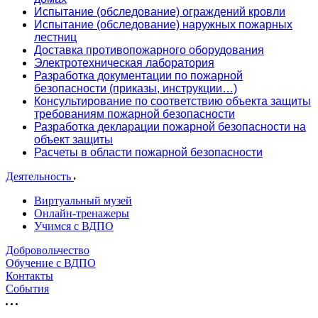
Испытание (обследование) ограждений кровли
Испытание (обследование) наружных пожарных
лестниц
Доставка противопожарного оборудования
Электротехническая лаборатория
Разработка документации по пожарной
безопасности (приказы, инструкции…)
Консультирование по соответствию объекта защиты
требованиям пожарной безопасности
Разработка декларации пожарной безопасности на
объект защиты
Расчеты в области пожарной безопасности
Деятельность
Виртуальный музей
Онлайн-тренажеры
Учимся с ВДПО
Добровольчество
Обучение с ВДПО
Контакты
События