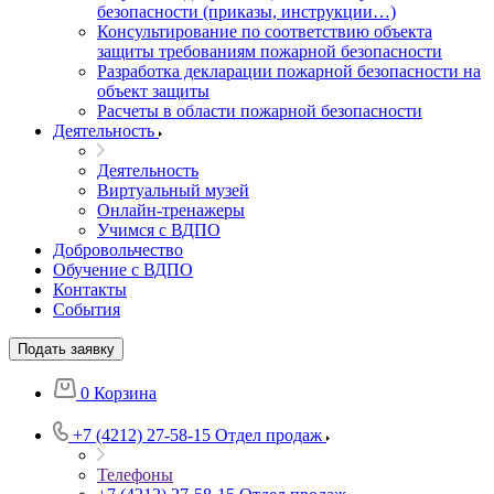
безопасности (приказы, инструкции…)
Консультирование по соответствию объекта
защиты требованиям пожарной безопасности
Разработка декларации пожарной безопасности на
объект защиты
Расчеты в области пожарной безопасности
Деятельность
Деятельность
Виртуальный музей
Онлайн-тренажеры
Учимся с ВДПО
Добровольчество
Обучение с ВДПО
Контакты
События
Подать заявку
0
Корзина
+7 (4212) 27-58-15
Отдел продаж
Телефоны