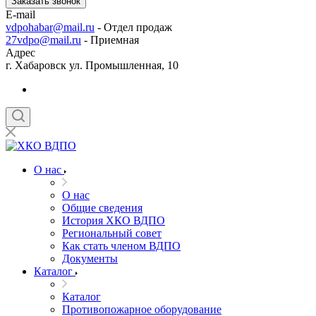
Заказать звонок
E-mail
vdpohabar@mail.ru
- Отдел продаж
27vdpo@mail.ru
- Приемная
Адрес
г. Хабаровск ул. Промышленная, 10
О нас
О нас
Общие сведения
История ХКО ВДПО
Региональный совет
Как стать членом ВДПО
Документы
Каталог
Каталог
Противопожарное оборудование