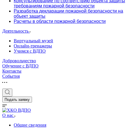
Консультирование по соответствию объекта защиты
требованиям пожарной безопасности
Разработка декларации пожарной безопасности на
объект защиты
Расчеты в области пожарной безопасности
Деятельность
Виртуальный музей
Онлайн-тренажеры
Учимся с ВДПО
Добровольчество
Обучение с ВДПО
Контакты
События
Подать заявку
О нас
Общие сведения