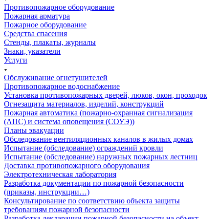
Противопожарное оборудование
Пожарная арматура
Пожарное оборудование
Средства спасения
Стенды, плакаты, журналы
Знаки, указатели
Услуги
Обслуживание огнетушителей
Противопожарное водоснабжение
Установка противопожарных дверей, люков, окон, проходок
Огнезащита материалов, изделий, конструкций
Пожарная автоматика (пожарно-охранная сигнализация
(АПС) и система оповещения (СОУЭ))
Планы эвакуации
Обследование вентиляционных каналов в жилых домах
Испытание (обследование) ограждений кровли
Испытание (обследование) наружных пожарных лестниц
Доставка противопожарного оборудования
Электротехническая лаборатория
Разработка документации по пожарной безопасности
(приказы, инструкции…)
Консультирование по соответствию объекта защиты
требованиям пожарной безопасности
Разработка декларации пожарной безопасности на объект