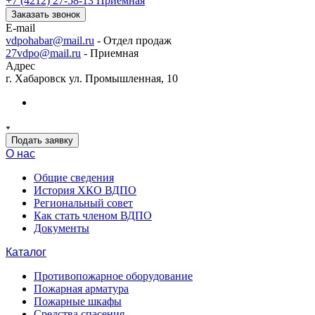
+7 (4212) 27-58-13
Приемная
Заказать звонок
E-mail
vdpohabar@mail.ru
- Отдел продаж
27vdpo@mail.ru
- Приемная
Адрес
г. Хабаровск ул. Промышленная, 10
Подать заявку
О нас
Общие сведения
История ХКО ВДПО
Региональный совет
Как стать членом ВДПО
Документы
Каталог
Противопожарное оборудование
Пожарная арматура
Пожарные шкафы
Средства спасения