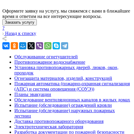
Оформите заявку на услугу, мы свяжемся с вами в ближайшее
время и ответим на все интересующие вопросы.
Заказать услугу
?
Назад к списку
Обслуживание огнетушителей
Противопожарное водоснабжение
Установка противопожарных дверей, люков, окон,
проходок
Огнезащита материалов, изделий, конструкций
Пожарная автоматика (пожарно-охранная сигнализация
(АПС) и система оповещения (СОУЭ))
Планы эвакуации
Обследование вентиляционных каналов в жилых домах
Испытание (обследование) ограждений кровли
Испытание (обследование) наружных пожарных
лестниц
Доставка противопожарного оборудования
Электротехническая лаборатория
Разработка документации по пожарной безопасности