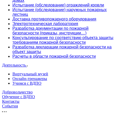
домах
Испытание (обследование) ограждений кровли
Испытание (обследование) наружных пожарных
лестниц
Доставка противопожарного оборудования
Электротехническая лаборатория
Разработка документации по пожарной
безопасности (приказы, инструкции…)
Консультирование по соответствию объекта защиты
требованиям пожарной безопасности
Разработка декларации пожарной безопасности на
объект защиты
Расчеты в области пожарной безопасности
Деятельность
Виртуальный музей
Онлайн-тренажеры
Учимся с ВДПО
Добровольчество
Обучение с ВДПО
Контакты
События