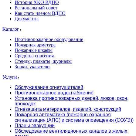
История ХКО ВДПО
Региональный совет
Как стать членом ВДПО
Документы
Каталог
Противопожарное оборудование
Пожарная арматура
Пожарные шкафы
Средства спасения
Стенды, плакаты, журналы
Знаки, указатели
Услуги
Обслуживание огнетушителей
Противопожарное водоснабжение
Установка противопожарных дверей, люков, окон,
проходок
Огнезащита материалов, изделий, конструкций
Пожарная автоматика (пожарно-охранная
сигнализация (АПС) и система оповещения (СОУЭ))
Планы эвакуации
Обследование вентиляционных каналов в жилых