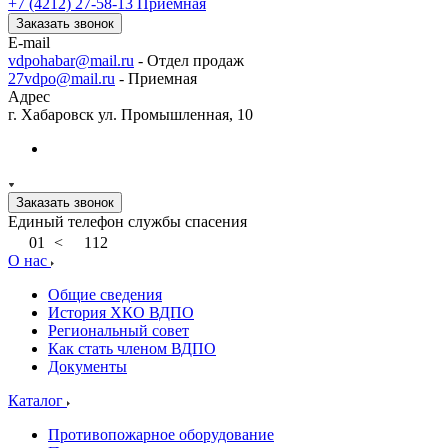
+7 (4212) 27-58-13
Приемная
Заказать звонок
E-mail
vdpohabar@mail.ru
- Отдел продаж
27vdpo@mail.ru
- Приемная
Адрес
г. Хабаровск ул. Промышленная, 10
Заказать звонок
Единый телефон службы спасения
01
<
112
О нас
Общие сведения
История ХКО ВДПО
Региональный совет
Как стать членом ВДПО
Документы
Каталог
Противопожарное оборудование