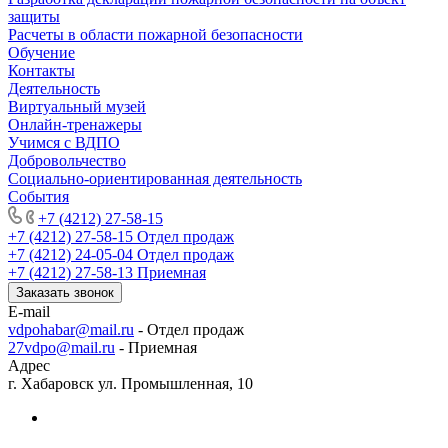
защиты
Расчеты в области пожарной безопасности
Обучение
Контакты
Деятельность
Виртуальный музей
Онлайн-тренажеры
Учимся с ВДПО
Добровольчество
Социально-ориентированная деятельность
События
+7 (4212) 27-58-15
+7 (4212) 27-58-15
Отдел продаж
+7 (4212) 24-05-04
Отдел продаж
+7 (4212) 27-58-13
Приемная
Заказать звонок
E-mail
vdpohabar@mail.ru
- Отдел продаж
27vdpo@mail.ru
- Приемная
Адрес
г. Хабаровск ул. Промышленная, 10