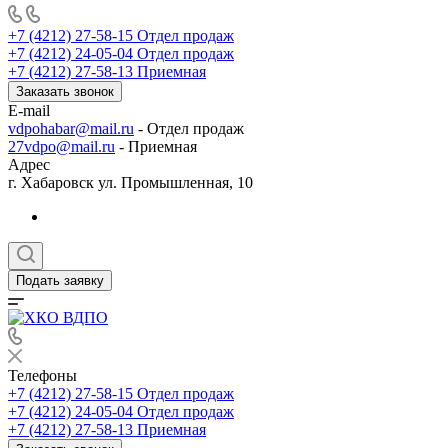
+7 (4212) 27-58-15
Отдел продаж
+7 (4212) 24-05-04
Отдел продаж
+7 (4212) 27-58-13
Приемная
Заказать звонок
E-mail
vdpohabar@mail.ru
- Отдел продаж
27vdpo@mail.ru
- Приемная
Адрес
г. Хабаровск ул. Промышленная, 10
Подать заявку
Телефоны
+7 (4212) 27-58-15
Отдел продаж
+7 (4212) 24-05-04
Отдел продаж
+7 (4212) 27-58-13
Приемная