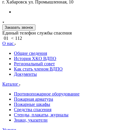
г. Хабаровск ул. Промышленная, 10
Заказать звонок
Единый телефон службы спасения
01
<
112
О нас
Общие сведения
История ХКО ВДПО
Региональный совет
Как стать членом ВДПО
Документы
Каталог
Противопожарное оборудование
Пожарная арматура
Пожарные шкафы
Средства спасения
Стенды, плакаты, журналы
Знаки, указатели
Услуги