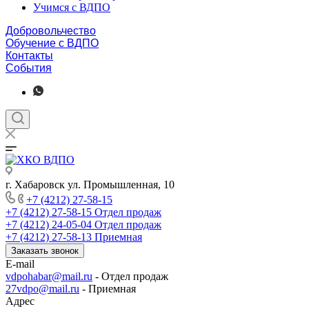
Учимся с ВДПО
Добровольчество
Обучение с ВДПО
Контакты
События
г. Хабаровск ул. Промышленная, 10
+7 (4212) 27-58-15
+7 (4212) 27-58-15
Отдел продаж
+7 (4212) 24-05-04
Отдел продаж
+7 (4212) 27-58-13
Приемная
Заказать звонок
E-mail
vdpohabar@mail.ru
- Отдел продаж
27vdpo@mail.ru
- Приемная
Адрес