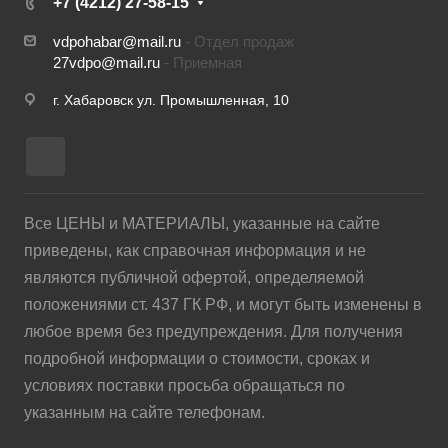
+7 (4212) 27-58-15
vdpohabar@mail.ru
- Отдел продаж
27vdpo@mail.ru
- Приемная
г. Хабаровск ул. Промышленная, 10
Все ЦЕНЫ и МАТЕРИАЛЫ, указанные на сайте
приведены, как справочная информация и не
являются публичной офертой, определяемой
положениями ст. 437 ГК РФ, и могут быть изменены в
любое время без предупреждения. Для получения
подробной информации о стоимости, сроках и
условиях поставки просьба обращаться по
указанным на сайте телефонам.