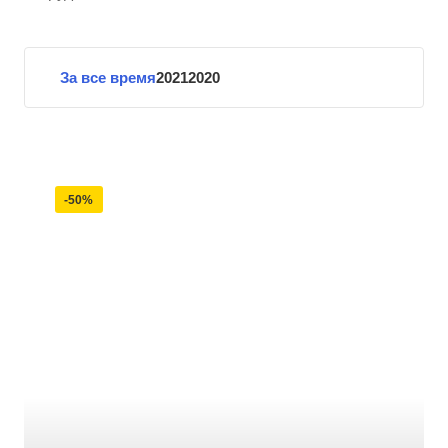
За все время
2021
2020
-50%