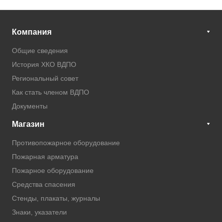
Компания
Общие сведения
История ХКО ВДПО
Региональный совет
Как стать членом ВДПО
Документы
Магазин
Противопожарное оборудование
Пожарная арматура
Пожарное оборудование
Средства спасения
Стенды, плакаты, журналы
Знаки, указатели