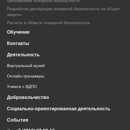
требованиям пожарной безопасности
Разработка декларации пожарной безопасности на объект
защиты
Расчеты в области пожарной безопасности
Обучение
Контакты
Деятельность
Виртуальный музей
Онлайн-тренажеры
Учимся с ВДПО
Добровольчество
Социально-ориентированная деятельность
События