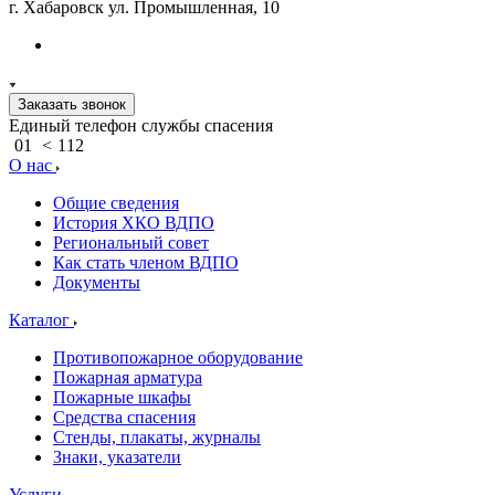
г. Хабаровск ул. Промышленная, 10
Заказать звонок
Единый телефон службы спасения
01
<
112
О нас
Общие сведения
История ХКО ВДПО
Региональный совет
Как стать членом ВДПО
Документы
Каталог
Противопожарное оборудование
Пожарная арматура
Пожарные шкафы
Средства спасения
Стенды, плакаты, журналы
Знаки, указатели
Услуги