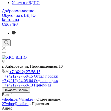
Учимся с ВДПО
Добровольчество
Обучение с ВДПО
Контакты
События
г. Хабаровск ул. Промышленная, 10
+7 (4212) 27-58-15
+7 (4212) 27-58-15
Отдел продаж
+7 (4212) 24-05-04
Отдел продаж
+7 (4212) 27-58-13
Приемная
Заказать звонок
E-mail
vdpohabar@mail.ru
- Отдел продаж
27vdpo@mail.ru
- Приемная
Адрес