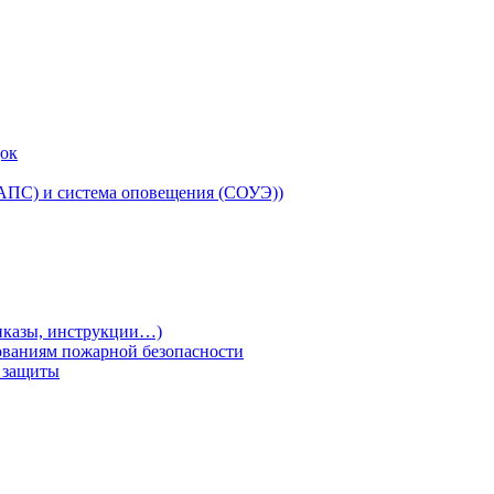
док
(АПС) и система оповещения (СОУЭ))
риказы, инструкции…)
ованиям пожарной безопасности
т защиты