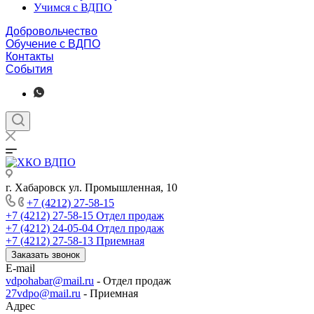
Учимся с ВДПО
Добровольчество
Обучение с ВДПО
Контакты
События
г. Хабаровск ул. Промышленная, 10
+7 (4212) 27-58-15
+7 (4212) 27-58-15
Отдел продаж
+7 (4212) 24-05-04
Отдел продаж
+7 (4212) 27-58-13
Приемная
Заказать звонок
E-mail
vdpohabar@mail.ru
- Отдел продаж
27vdpo@mail.ru
- Приемная
Адрес