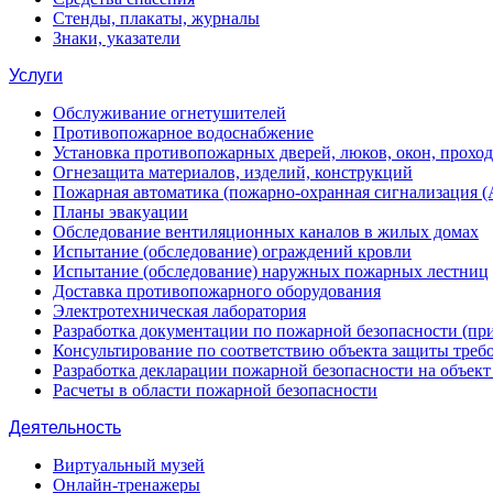
Стенды, плакаты, журналы
Знаки, указатели
Услуги
Обслуживание огнетушителей
Противопожарное водоснабжение
Установка противопожарных дверей, люков, окон, прохо
Огнезащита материалов, изделий, конструкций
Пожарная автоматика (пожарно-охранная сигнализация 
Планы эвакуации
Обследование вентиляционных каналов в жилых домах
Испытание (обследование) ограждений кровли
Испытание (обследование) наружных пожарных лестниц
Доставка противопожарного оборудования
Электротехническая лаборатория
Разработка документации по пожарной безопасности (п
Консультирование по соответствию объекта защиты треб
Разработка декларации пожарной безопасности на объек
Расчеты в области пожарной безопасности
Деятельность
Виртуальный музей
Онлайн-тренажеры