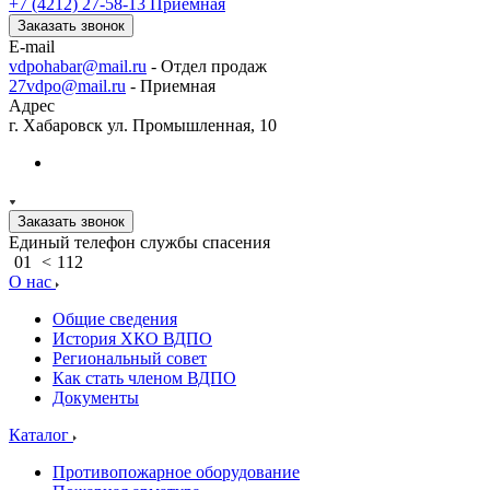
+7 (4212) 27-58-13
Приемная
Заказать звонок
E-mail
vdpohabar@mail.ru
- Отдел продаж
27vdpo@mail.ru
- Приемная
Адрес
г. Хабаровск ул. Промышленная, 10
Заказать звонок
Единый телефон службы спасения
01
<
112
О нас
Общие сведения
История ХКО ВДПО
Региональный совет
Как стать членом ВДПО
Документы
Каталог
Противопожарное оборудование