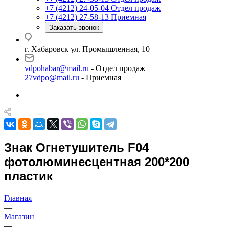
+7 (4212) 24-05-04
Отдел продаж
+7 (4212) 27-58-13
Приемная
Заказать звонок
г. Хабаровск ул. Промышленная, 10
vdpohabar@mail.ru
- Отдел продаж
27vdpo@mail.ru
- Приемная
Знак Огнетушитель F04
фотолюминесцентная 200*200
пластик
Главная
—
Магазин
—