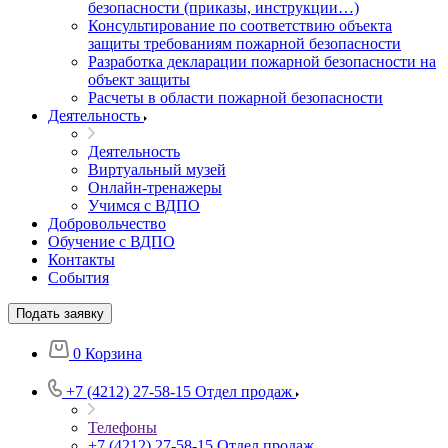
безопасности (приказы, инструкции…)
Консультирование по соответствию объекта
защиты требованиям пожарной безопасности
Разработка декларации пожарной безопасности на
объект защиты
Расчеты в области пожарной безопасности
Деятельность
Деятельность
Виртуальный музей
Онлайн-тренажеры
Учимся с ВДПО
Добровольчество
Обучение с ВДПО
Контакты
События
Подать заявку
0
Корзина
+7 (4212) 27-58-15
Отдел продаж
Телефоны
+7 (4212) 27-58-15
Отдел продаж