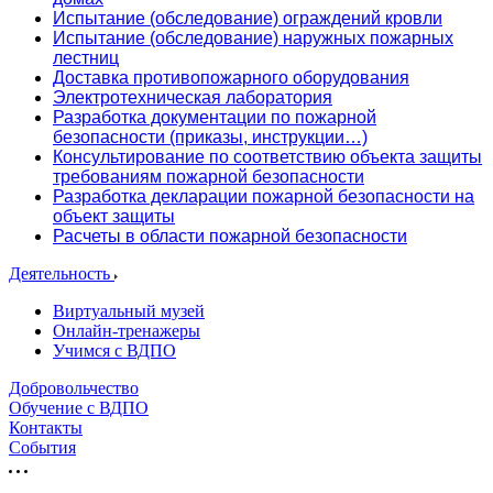
Испытание (обследование) ограждений кровли
Испытание (обследование) наружных пожарных
лестниц
Доставка противопожарного оборудования
Электротехническая лаборатория
Разработка документации по пожарной
безопасности (приказы, инструкции…)
Консультирование по соответствию объекта защиты
требованиям пожарной безопасности
Разработка декларации пожарной безопасности на
объект защиты
Расчеты в области пожарной безопасности
Деятельность
Виртуальный музей
Онлайн-тренажеры
Учимся с ВДПО
Добровольчество
Обучение с ВДПО
Контакты
События