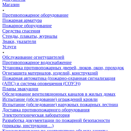
Магазин
Противопожарное оборудование
Пожарная арматура
Пожарное оборудование
Средства спасения
Стенды, плакаты, журналы
Знаки, указатели
Услуги
Обслуживание огнетушителей
Противопожарное водоснабжение
Установка противопожарных дверей, люков, окон, проходок
Огнезащита материалов, изделий, конструкций
Пожарная автоматика (пожарно-охранная сигнализация
(АПС) и система оповещения (СОУЭ))
Планы эвакуации
Обследование вентиляционных каналов в жилых домах
Испытание (обследование) ограждений кровли
Испытание (обследование) наружных пожарных лестниц
Доставка противопожарного оборудования
Электротехническая лаборатория
Разработка документации по пожарной безопасности
(приказы, инструкции…)
Консультирование по соответствию объекта защиты