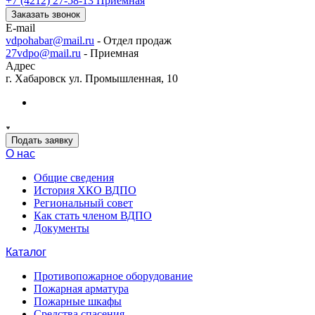
+7 (4212) 27-58-13
Приемная
Заказать звонок
E-mail
vdpohabar@mail.ru
- Отдел продаж
27vdpo@mail.ru
- Приемная
Адрес
г. Хабаровск ул. Промышленная, 10
Подать заявку
О нас
Общие сведения
История ХКО ВДПО
Региональный совет
Как стать членом ВДПО
Документы
Каталог
Противопожарное оборудование
Пожарная арматура
Пожарные шкафы
Средства спасения