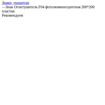
Знаки, указатели
—
Знак Огнетушитель F04 фотолюминесцентная 200*200
пластик
Рекомендуем