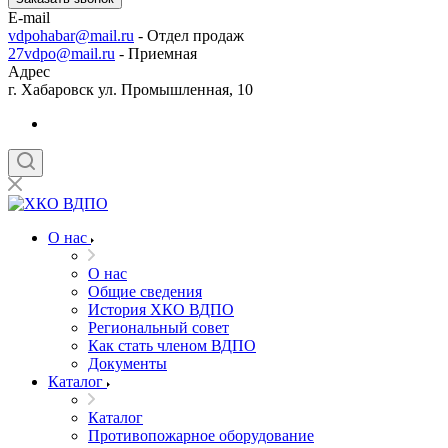
E-mail
vdpohabar@mail.ru
- Отдел продаж
27vdpo@mail.ru
- Приемная
Адрес
г. Хабаровск ул. Промышленная, 10
О нас
О нас
Общие сведения
История ХКО ВДПО
Региональный совет
Как стать членом ВДПО
Документы
Каталог
Каталог
Противопожарное оборудование