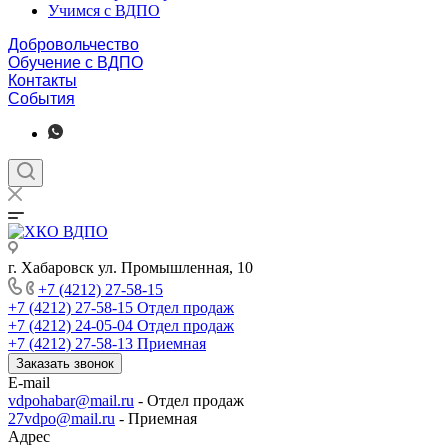
Учимся с ВДПО
Добровольчество
Обучение с ВДПО
Контакты
События
г. Хабаровск ул. Промышленная, 10
+7 (4212) 27-58-15
+7 (4212) 27-58-15
Отдел продаж
+7 (4212) 24-05-04
Отдел продаж
+7 (4212) 27-58-13
Приемная
Заказать звонок
E-mail
vdpohabar@mail.ru
- Отдел продаж
27vdpo@mail.ru
- Приемная
Адрес