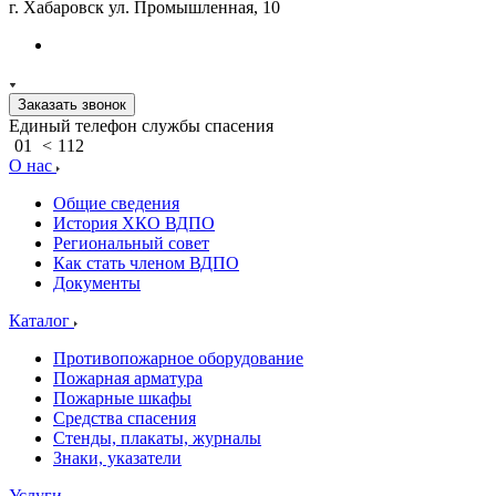
г. Хабаровск ул. Промышленная, 10
Заказать звонок
Единый телефон службы спасения
01
<
112
О нас
Общие сведения
История ХКО ВДПО
Региональный совет
Как стать членом ВДПО
Документы
Каталог
Противопожарное оборудование
Пожарная арматура
Пожарные шкафы
Средства спасения
Стенды, плакаты, журналы
Знаки, указатели
Услуги