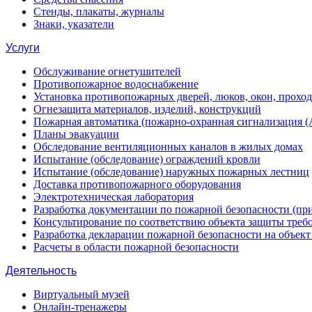
Стенды, плакаты, журналы
Знаки, указатели
Услуги
Обслуживание огнетушителей
Противопожарное водоснабжение
Установка противопожарных дверей, люков, окон, прохо
Огнезащита материалов, изделий, конструкций
Пожарная автоматика (пожарно-охранная сигнализация 
Планы эвакуации
Обследование вентиляционных каналов в жилых домах
Испытание (обследование) ограждений кровли
Испытание (обследование) наружных пожарных лестниц
Доставка противопожарного оборудования
Электротехническая лаборатория
Разработка документации по пожарной безопасности (п
Консультирование по соответствию объекта защиты треб
Разработка декларации пожарной безопасности на объек
Расчеты в области пожарной безопасности
Деятельность
Виртуальный музей
Онлайн-тренажеры