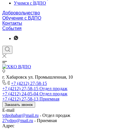
Учимся с ВДПО
Добровольчество
Обучение с ВДПО
Контакты
События
г. Хабаровск ул. Промышленная, 10
+7 (4212) 27-58-15
+7 (4212) 27-58-15
Отдел продаж
+7 (4212) 24-05-04
Отдел продаж
+7 (4212) 27-58-13
Приемная
Заказать звонок
E-mail
vdpohabar@mail.ru
- Отдел продаж
27vdpo@mail.ru
- Приемная
Адрес