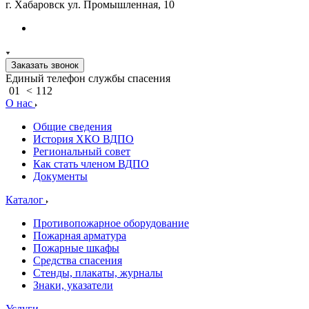
г. Хабаровск ул. Промышленная, 10
Заказать звонок
Единый телефон службы спасения
01
<
112
О нас
Общие сведения
История ХКО ВДПО
Региональный совет
Как стать членом ВДПО
Документы
Каталог
Противопожарное оборудование
Пожарная арматура
Пожарные шкафы
Средства спасения
Стенды, плакаты, журналы
Знаки, указатели
Услуги