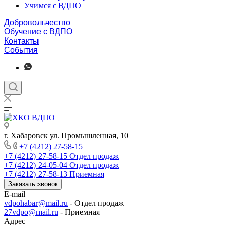
Учимся с ВДПО
Добровольчество
Обучение с ВДПО
Контакты
События
г. Хабаровск ул. Промышленная, 10
+7 (4212) 27-58-15
+7 (4212) 27-58-15
Отдел продаж
+7 (4212) 24-05-04
Отдел продаж
+7 (4212) 27-58-13
Приемная
Заказать звонок
E-mail
vdpohabar@mail.ru
- Отдел продаж
27vdpo@mail.ru
- Приемная
Адрес