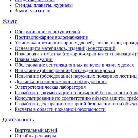
Стенды, плакаты, журналы
Знаки, указатели
Услуги
Обслуживание огнетушителей
Противопожарное водоснабжение
Установка противопожарных дверей, люков, окон, прохо
Огнезащита материалов, изделий, конструкций
Пожарная автоматика (пожарно-охранная сигнализация 
Планы эвакуации
Обследование вентиляционных каналов в жилых домах
Испытание (обследование) ограждений кровли
Испытание (обследование) наружных пожарных лестниц
Доставка противопожарного оборудования
Электротехническая лаборатория
Разработка документации по пожарной безопасности (п
Консультирование по соответствию объекта защиты треб
Разработка декларации пожарной безопасности на объек
Расчеты в области пожарной безопасности
Деятельность
Виртуальный музей
Онлайн-тренажеры