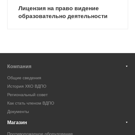
Лицензия на право видение
образовательно деятельности
Компания
Общие сведения
История ХКО ВДПО
Региональный совет
Как стать членом ВДПО
Документы
Магазин
Противопожарное оборудование