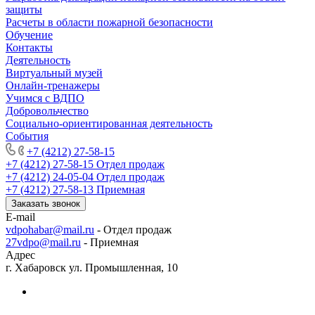
защиты
Расчеты в области пожарной безопасности
Обучение
Контакты
Деятельность
Виртуальный музей
Онлайн-тренажеры
Учимся с ВДПО
Добровольчество
Социально-ориентированная деятельность
События
+7 (4212) 27-58-15
+7 (4212) 27-58-15
Отдел продаж
+7 (4212) 24-05-04
Отдел продаж
+7 (4212) 27-58-13
Приемная
Заказать звонок
E-mail
vdpohabar@mail.ru
- Отдел продаж
27vdpo@mail.ru
- Приемная
Адрес
г. Хабаровск ул. Промышленная, 10