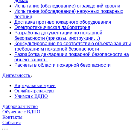
домах
Испытание (обследование) ограждений кровли
Испытание (обследование) наружных пожарных
лестниц
Доставка противопожарного оборудования
Электротехническая лаборатория
Разработка документации по пожарной
безопасности (приказы, инструкции…)
Консультирование по соответствию объекта защиты
требованиям пожарной безопасности
Разработка декларации пожарной безопасности на
объект защиты
Расчеты в области пожарной безопасности
Деятельность
Виртуальный музей
Онлайн-тренажеры
Учимся с ВДПО
Добровольчество
Обучение с ВДПО
Контакты
События