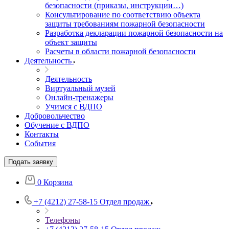
безопасности (приказы, инструкции…)
Консультирование по соответствию объекта
защиты требованиям пожарной безопасности
Разработка декларации пожарной безопасности на
объект защиты
Расчеты в области пожарной безопасности
Деятельность
Деятельность
Виртуальный музей
Онлайн-тренажеры
Учимся с ВДПО
Добровольчество
Обучение с ВДПО
Контакты
События
Подать заявку
0
Корзина
+7 (4212) 27-58-15
Отдел продаж
Телефоны