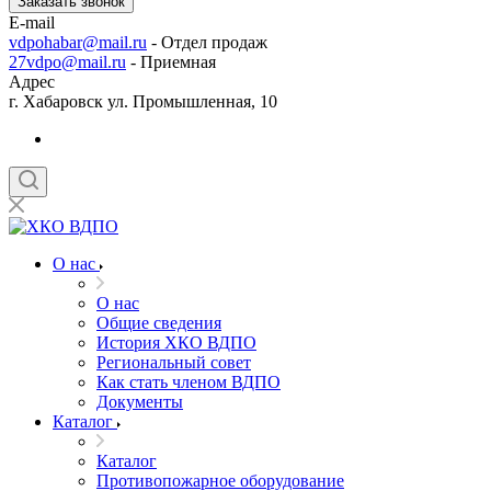
Заказать звонок
E-mail
vdpohabar@mail.ru
- Отдел продаж
27vdpo@mail.ru
- Приемная
Адрес
г. Хабаровск ул. Промышленная, 10
О нас
О нас
Общие сведения
История ХКО ВДПО
Региональный совет
Как стать членом ВДПО
Документы
Каталог
Каталог
Противопожарное оборудование