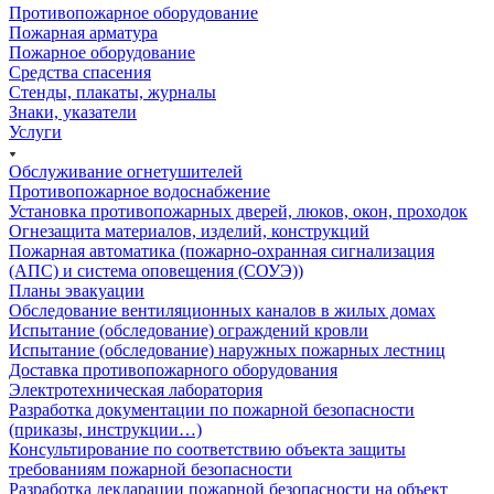
Противопожарное оборудование
Пожарная арматура
Пожарное оборудование
Средства спасения
Стенды, плакаты, журналы
Знаки, указатели
Услуги
Обслуживание огнетушителей
Противопожарное водоснабжение
Установка противопожарных дверей, люков, окон, проходок
Огнезащита материалов, изделий, конструкций
Пожарная автоматика (пожарно-охранная сигнализация
(АПС) и система оповещения (СОУЭ))
Планы эвакуации
Обследование вентиляционных каналов в жилых домах
Испытание (обследование) ограждений кровли
Испытание (обследование) наружных пожарных лестниц
Доставка противопожарного оборудования
Электротехническая лаборатория
Разработка документации по пожарной безопасности
(приказы, инструкции…)
Консультирование по соответствию объекта защиты
требованиям пожарной безопасности
Разработка декларации пожарной безопасности на объект