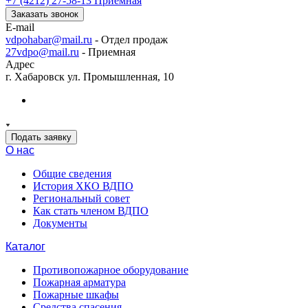
+7 (4212) 27-58-13
Приемная
Заказать звонок
E-mail
vdpohabar@mail.ru
- Отдел продаж
27vdpo@mail.ru
- Приемная
Адрес
г. Хабаровск ул. Промышленная, 10
Подать заявку
О нас
Общие сведения
История ХКО ВДПО
Региональный совет
Как стать членом ВДПО
Документы
Каталог
Противопожарное оборудование
Пожарная арматура
Пожарные шкафы
Средства спасения