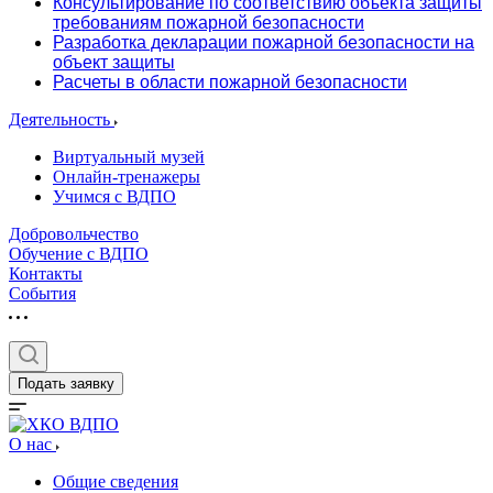
Консультирование по соответствию объекта защиты
требованиям пожарной безопасности
Разработка декларации пожарной безопасности на
объект защиты
Расчеты в области пожарной безопасности
Деятельность
Виртуальный музей
Онлайн-тренажеры
Учимся с ВДПО
Добровольчество
Обучение с ВДПО
Контакты
События
Подать заявку
О нас
Общие сведения