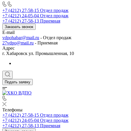
+7 (4212) 27-58-15
Отдел продаж
+7 (4212) 24-05-04
Отдел продаж
+7 (4212) 27-58-13
Приемная
Заказать звонок
E-mail
vdpohabar@mail.ru
- Отдел продаж
27vdpo@mail.ru
- Приемная
Адрес
г. Хабаровск ул. Промышленная, 10
Подать заявку
Телефоны
+7 (4212) 27-58-15
Отдел продаж
+7 (4212) 24-05-04
Отдел продаж
+7 (4212) 27-58-13
Приемная