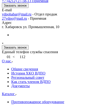
+7 (4212) 27-58-13
Приемная
Заказать звонок
E-mail
vdpohabar@mail.ru
- Отдел продаж
27vdpo@mail.ru
- Приемная
Адрес
г. Хабаровск ул. Промышленная, 10
Заказать звонок
Единый телефон службы спасения
01
<
112
О нас
Общие сведения
История ХКО ВДПО
Региональный совет
Как стать членом ВДПО
Документы
Каталог
Противопожарное оборудование