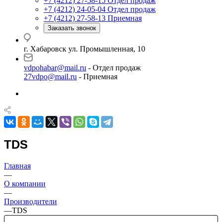
+7 (4212) 27-58-15
Отдел продаж
+7 (4212) 24-05-04
Отдел продаж
+7 (4212) 27-58-13
Приемная
Заказать звонок
г. Хабаровск ул. Промышленная, 10
vdpohabar@mail.ru
- Отдел продаж
27vdpo@mail.ru
- Приемная
TDS
Главная
—
О компании
—
Производители
—
TDS