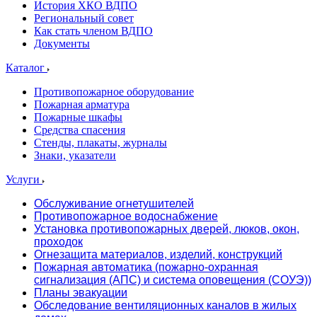
История ХКО ВДПО
Региональный совет
Как стать членом ВДПО
Документы
Каталог
Противопожарное оборудование
Пожарная арматура
Пожарные шкафы
Средства спасения
Стенды, плакаты, журналы
Знаки, указатели
Услуги
Обслуживание огнетушителей
Противопожарное водоснабжение
Установка противопожарных дверей, люков, окон,
проходок
Огнезащита материалов, изделий, конструкций
Пожарная автоматика (пожарно-охранная
сигнализация (АПС) и система оповещения (СОУЭ))
Планы эвакуации
Обследование вентиляционных каналов в жилых