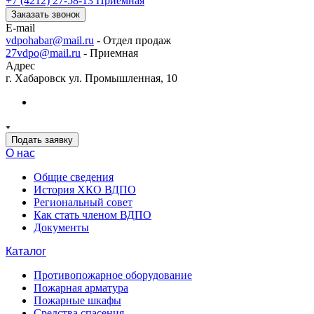
+7 (4212) 27-58-13
Приемная
Заказать звонок
E-mail
vdpohabar@mail.ru
- Отдел продаж
27vdpo@mail.ru
- Приемная
Адрес
г. Хабаровск ул. Промышленная, 10
Подать заявку
О нас
Общие сведения
История ХКО ВДПО
Региональный совет
Как стать членом ВДПО
Документы
Каталог
Противопожарное оборудование
Пожарная арматура
Пожарные шкафы
Средства спасения