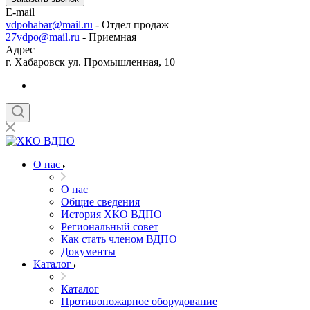
E-mail
vdpohabar@mail.ru
- Отдел продаж
27vdpo@mail.ru
- Приемная
Адрес
г. Хабаровск ул. Промышленная, 10
О нас
О нас
Общие сведения
История ХКО ВДПО
Региональный совет
Как стать членом ВДПО
Документы
Каталог
Каталог
Противопожарное оборудование