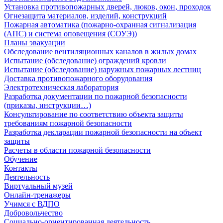
Установка противопожарных дверей, люков, окон, проходок
Огнезащита материалов, изделий, конструкций
Пожарная автоматика (пожарно-охранная сигнализация
(АПС) и система оповещения (СОУЭ))
Планы эвакуации
Обследование вентиляционных каналов в жилых домах
Испытание (обследование) ограждений кровли
Испытание (обследование) наружных пожарных лестниц
Доставка противопожарного оборудования
Электротехническая лаборатория
Разработка документации по пожарной безопасности
(приказы, инструкции…)
Консультирование по соответствию объекта защиты
требованиям пожарной безопасности
Разработка декларации пожарной безопасности на объект
защиты
Расчеты в области пожарной безопасности
Обучение
Контакты
Деятельность
Виртуальный музей
Онлайн-тренажеры
Учимся с ВДПО
Добровольчество
Социально-ориентированная деятельность