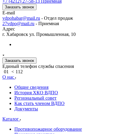
+7 (4212) 27-58-13
Приемная
Заказать звонок
E-mail
vdpohabar@mail.ru
- Отдел продаж
27vdpo@mail.ru
- Приемная
Адрес
г. Хабаровск ул. Промышленная, 10
Заказать звонок
Единый телефон службы спасения
01
<
112
О нас
Общие сведения
История ХКО ВДПО
Региональный совет
Как стать членом ВДПО
Документы
Каталог
Противопожарное оборудование