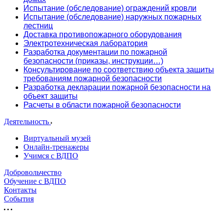
Испытание (обследование) ограждений кровли
Испытание (обследование) наружных пожарных
лестниц
Доставка противопожарного оборудования
Электротехническая лаборатория
Разработка документации по пожарной
безопасности (приказы, инструкции…)
Консультирование по соответствию объекта защиты
требованиям пожарной безопасности
Разработка декларации пожарной безопасности на
объект защиты
Расчеты в области пожарной безопасности
Деятельность
Виртуальный музей
Онлайн-тренажеры
Учимся с ВДПО
Добровольчество
Обучение с ВДПО
Контакты
События