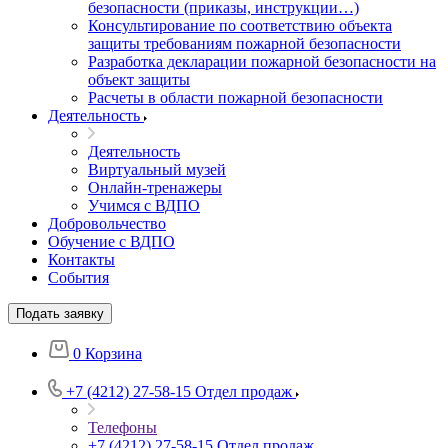
безопасности (приказы, инструкции…)
Консультирование по соответствию объекта
защиты требованиям пожарной безопасности
Разработка декларации пожарной безопасности на
объект защиты
Расчеты в области пожарной безопасности
Деятельность
Деятельность
Виртуальный музей
Онлайн-тренажеры
Учимся с ВДПО
Добровольчество
Обучение с ВДПО
Контакты
События
Подать заявку
0
Корзина
+7 (4212) 27-58-15
Отдел продаж
Телефоны
+7 (4212) 27-58-15
Отдел продаж