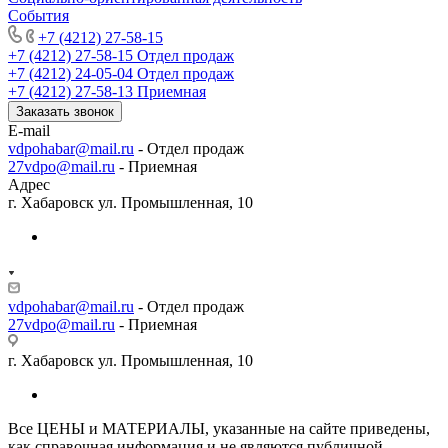
События
+7 (4212) 27-58-15
+7 (4212) 27-58-15
Отдел продаж
+7 (4212) 24-05-04
Отдел продаж
+7 (4212) 27-58-13
Приемная
Заказать звонок
E-mail
vdpohabar@mail.ru
- Отдел продаж
27vdpo@mail.ru
- Приемная
Адрес
г. Хабаровск ул. Промышленная, 10
vdpohabar@mail.ru
- Отдел продаж
27vdpo@mail.ru
- Приемная
г. Хабаровск ул. Промышленная, 10
Все ЦЕНЫ и МАТЕРИАЛЫ, указанные на сайте приведены,
как справочная информация и не являются публичной