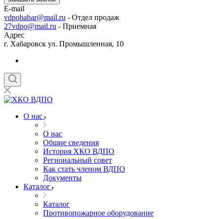
E-mail
vdpohabar@mail.ru
- Отдел продаж
27vdpo@mail.ru
- Приемная
Адрес
г. Хабаровск ул. Промышленная, 10
О нас
О нас
Общие сведения
История ХКО ВДПО
Региональный совет
Как стать членом ВДПО
Документы
Каталог
Каталог
Противопожарное оборудование