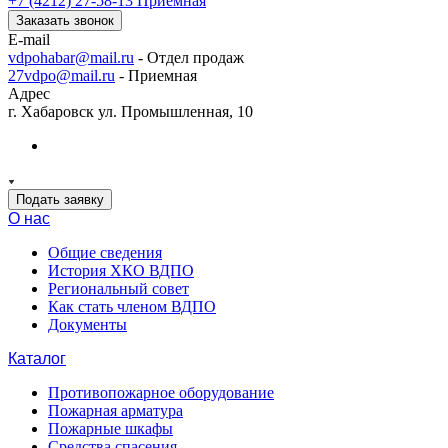
+7 (4212) 27-58-13
Приемная
Заказать звонок
E-mail
vdpohabar@mail.ru
- Отдел продаж
27vdpo@mail.ru
- Приемная
Адрес
г. Хабаровск ул. Промышленная, 10
Подать заявку
О нас
Общие сведения
История ХКО ВДПО
Региональный совет
Как стать членом ВДПО
Документы
Каталог
Противопожарное оборудование
Пожарная арматура
Пожарные шкафы
Средства спасения