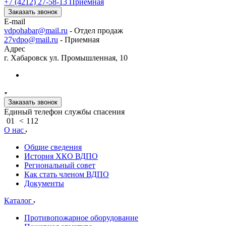
+7 (4212) 27-58-13
Приемная
Заказать звонок
E-mail
vdpohabar@mail.ru
- Отдел продаж
27vdpo@mail.ru
- Приемная
Адрес
г. Хабаровск ул. Промышленная, 10
Заказать звонок
Единый телефон службы спасения
01
<
112
О нас
Общие сведения
История ХКО ВДПО
Региональный совет
Как стать членом ВДПО
Документы
Каталог
Противопожарное оборудование