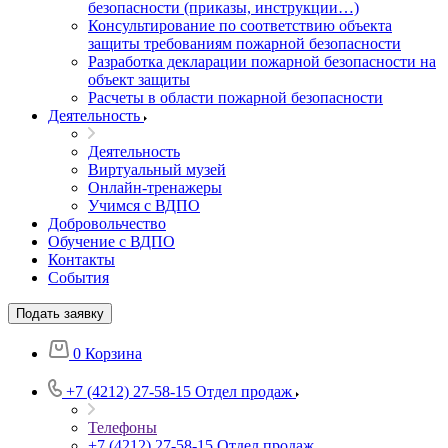
безопасности (приказы, инструкции…)
Консультирование по соответствию объекта
защиты требованиям пожарной безопасности
Разработка декларации пожарной безопасности на
объект защиты
Расчеты в области пожарной безопасности
Деятельность
Деятельность
Виртуальный музей
Онлайн-тренажеры
Учимся с ВДПО
Добровольчество
Обучение с ВДПО
Контакты
События
Подать заявку
0
Корзина
+7 (4212) 27-58-15
Отдел продаж
Телефоны
+7 (4212) 27-58-15
Отдел продаж