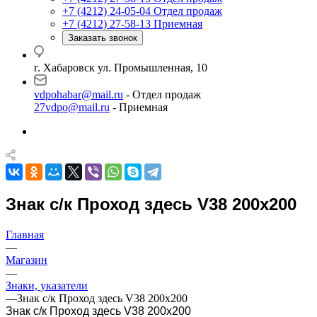
+7 (4212) 24-05-04
Отдел продаж
+7 (4212) 27-58-13
Приемная
Заказать звонок
г. Хабаровск ул. Промышленная, 10
vdpohabar@mail.ru
- Отдел продаж
27vdpo@mail.ru
- Приемная
Знак с/к Проход здесь V38 200х200
Главная
—
Магазин
—
Знаки, указатели
—
Знак с/к Проход здесь V38 200х200
Знак с/к Проход здесь V38 200х200