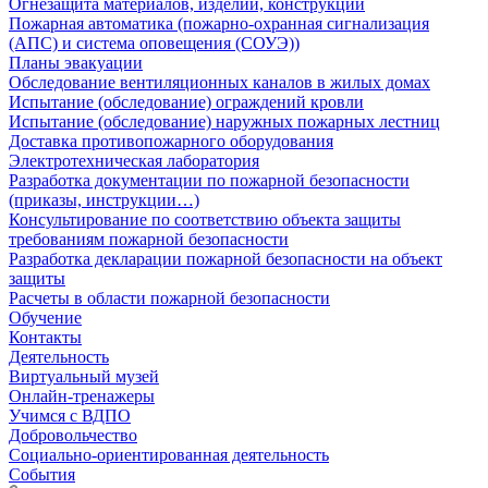
Огнезащита материалов, изделий, конструкций
Пожарная автоматика (пожарно-охранная сигнализация
(АПС) и система оповещения (СОУЭ))
Планы эвакуации
Обследование вентиляционных каналов в жилых домах
Испытание (обследование) ограждений кровли
Испытание (обследование) наружных пожарных лестниц
Доставка противопожарного оборудования
Электротехническая лаборатория
Разработка документации по пожарной безопасности
(приказы, инструкции…)
Консультирование по соответствию объекта защиты
требованиям пожарной безопасности
Разработка декларации пожарной безопасности на объект
защиты
Расчеты в области пожарной безопасности
Обучение
Контакты
Деятельность
Виртуальный музей
Онлайн-тренажеры
Учимся с ВДПО
Добровольчество
Социально-ориентированная деятельность
События