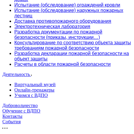
Испытание (обследование) ограждений кровли
Испытание (обследование) наружных пожарных
лестниц
Доставка противопожарного оборудования
Электротехническая лаборатория
Разработка документации по пожарной
безопасности (приказы, инструкции…)
Консультирование по соответствию объекта защиты
требованиям пожарной безопасности
Разработка декларации пожарной безопасности на
объект защиты
Расчеты в области пожарной безопасности
Деятельность
Виртуальный музей
Онлайн-тренажеры
Учимся с ВДПО
Добровольчество
Обучение с ВДПО
Контакты
События