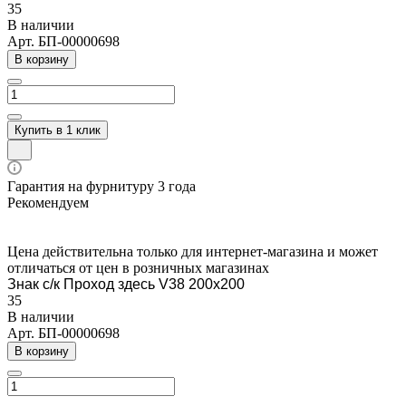
35
В наличии
Арт.
БП-00000698
В корзину
Купить в 1 клик
Гарантия на фурнитуру 3 года
Рекомендуем
Цена действительна только для интернет-магазина и может
отличаться от цен в розничных магазинах
Знак с/к Проход здесь V38 200х200
35
В наличии
Арт.
БП-00000698
В корзину