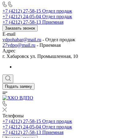
+7 (4212) 27-58-15
Отдел продаж
+7 (4212) 24-05-04
Отдел продаж
+7 (4212) 27-58-13
Приемная
Заказать звонок
E-mail
vdpohabar@mail.ru
- Отдел продаж
27vdpo@mail.ru
- Приемная
Адрес
г. Хабаровск ул. Промышленная, 10
Подать заявку
Телефоны
+7 (4212) 27-58-15
Отдел продаж
+7 (4212) 24-05-04
Отдел продаж
+7 (4212) 27-58-13
Приемная