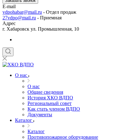
Заказать звонок
E-mail
vdpohabar@mail.ru
- Отдел продаж
27vdpo@mail.ru
- Приемная
Адрес
г. Хабаровск ул. Промышленная, 10
О нас
О нас
Общие сведения
История ХКО ВДПО
Региональный совет
Как стать членом ВДПО
Документы
Каталог
Каталог
Противопожарное оборудование