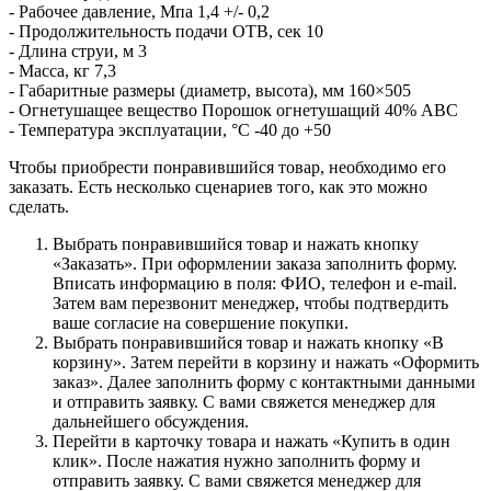
- Рабочее давление, Мпа 1,4 +/- 0,2
- Продолжительность подачи ОТВ, сек 10
- Длина струи, м 3
- Масса, кг 7,3
- Габаритные размеры (диаметр, высота), мм 160×505
- Огнетушащее вещество Порошок огнетушащий 40% АВС
- Температура эксплуатации, °C -40 до +50
Чтобы приобрести понравившийся товар, необходимо его
заказать. Есть несколько сценариев того, как это можно
сделать.
Выбрать понравившийся товар и нажать кнопку
«Заказать». При оформлении заказа заполнить форму.
Вписать информацию в поля: ФИО, телефон и e-mail.
Затем вам перезвонит менеджер, чтобы подтвердить
ваше согласие на совершение покупки.
Выбрать понравившийся товар и нажать кнопку «В
корзину». Затем перейти в корзину и нажать «Оформить
заказ». Далее заполнить форму с контактными данными
и отправить заявку. С вами свяжется менеджер для
дальнейшего обсуждения.
Перейти в карточку товара и нажать «Купить в один
клик». После нажатия нужно заполнить форму и
отправить заявку. С вами свяжется менеджер для