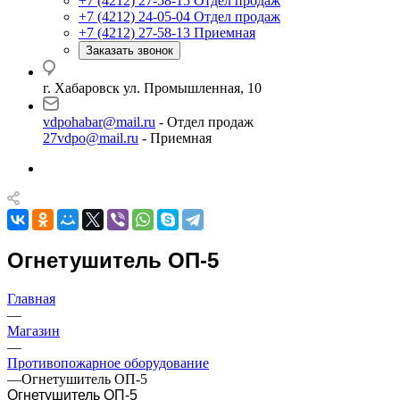
+7 (4212) 27-58-15
Отдел продаж
+7 (4212) 24-05-04
Отдел продаж
+7 (4212) 27-58-13
Приемная
Заказать звонок
г. Хабаровск ул. Промышленная, 10
vdpohabar@mail.ru
- Отдел продаж
27vdpo@mail.ru
- Приемная
Огнетушитель ОП-5
Главная
—
Магазин
—
Противопожарное оборудование
—
Огнетушитель ОП-5
Огнетушитель ОП-5