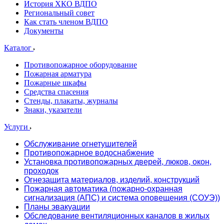
История ХКО ВДПО
Региональный совет
Как стать членом ВДПО
Документы
Каталог
Противопожарное оборудование
Пожарная арматура
Пожарные шкафы
Средства спасения
Стенды, плакаты, журналы
Знаки, указатели
Услуги
Обслуживание огнетушителей
Противопожарное водоснабжение
Установка противопожарных дверей, люков, окон,
проходок
Огнезащита материалов, изделий, конструкций
Пожарная автоматика (пожарно-охранная
сигнализация (АПС) и система оповещения (СОУЭ))
Планы эвакуации
Обследование вентиляционных каналов в жилых