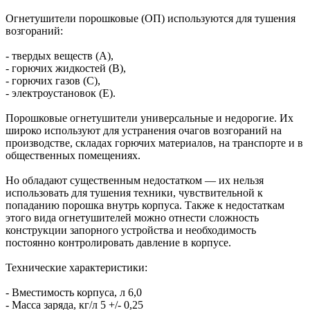
Огнетушители порошковые (ОП) используются для тушения
возгораний:
- твердых веществ (А),
- горючих жидкостей (В),
- горючих газов (C),
- электроустановок (Е).
Порошковые огнетушители универсальные и недорогие. Их
широко используют для устранения очагов возгораний на
производстве, складах горючих материалов, на транспорте и в
общественных помещениях.
Но обладают существенным недостатком — их нельзя
использовать для тушения техники, чувствительной к
попаданию порошка внутрь корпуса. Также к недостаткам
этого вида огнетушителей можно отнести сложность
конструкции запорного устройства и необходимость
постоянно контролировать давление в корпусе.
Технические характеристики:
- Вместимость корпуса, л 6,0
- Масса заряда, кг/л 5 +/- 0,25