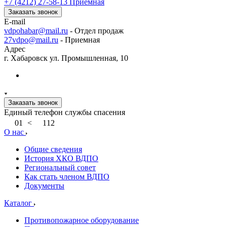
+7 (4212) 27-58-13
Приемная
Заказать звонок
E-mail
vdpohabar@mail.ru
- Отдел продаж
27vdpo@mail.ru
- Приемная
Адрес
г. Хабаровск ул. Промышленная, 10
Заказать звонок
Единый телефон службы спасения
01
<
112
О нас
Общие сведения
История ХКО ВДПО
Региональный совет
Как стать членом ВДПО
Документы
Каталог
Противопожарное оборудование