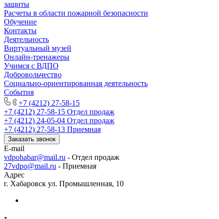
защиты
Расчеты в области пожарной безопасности
Обучение
Контакты
Деятельность
Виртуальный музей
Онлайн-тренажеры
Учимся с ВДПО
Добровольчество
Социально-ориентированная деятельность
События
+7 (4212) 27-58-15
+7 (4212) 27-58-15
Отдел продаж
+7 (4212) 24-05-04
Отдел продаж
+7 (4212) 27-58-13
Приемная
Заказать звонок
E-mail
vdpohabar@mail.ru
- Отдел продаж
27vdpo@mail.ru
- Приемная
Адрес
г. Хабаровск ул. Промышленная, 10