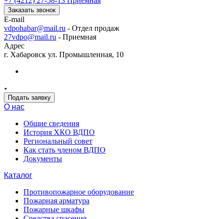
+7 (4212) 27-58-13
Приемная
Заказать звонок
E-mail
vdpohabar@mail.ru
- Отдел продаж
27vdpo@mail.ru
- Приемная
Адрес
г. Хабаровск ул. Промышленная, 10
Подать заявку
О нас
Общие сведения
История ХКО ВДПО
Региональный совет
Как стать членом ВДПО
Документы
Каталог
Противопожарное оборудование
Пожарная арматура
Пожарные шкафы
Средства спасения