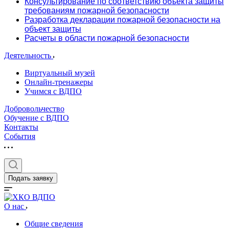
Консультирование по соответствию объекта защиты
требованиям пожарной безопасности
Разработка декларации пожарной безопасности на
объект защиты
Расчеты в области пожарной безопасности
Деятельность
Виртуальный музей
Онлайн-тренажеры
Учимся с ВДПО
Добровольчество
Обучение с ВДПО
Контакты
События
Подать заявку
О нас
Общие сведения