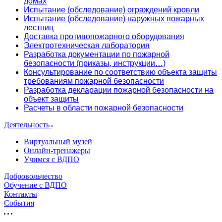
домах
Испытание (обследование) ограждений кровли
Испытание (обследование) наружных пожарных
лестниц
Доставка противопожарного оборудования
Электротехническая лаборатория
Разработка документации по пожарной
безопасности (приказы, инструкции…)
Консультирование по соответствию объекта защиты
требованиям пожарной безопасности
Разработка декларации пожарной безопасности на
объект защиты
Расчеты в области пожарной безопасности
Деятельность
Виртуальный музей
Онлайн-тренажеры
Учимся с ВДПО
Добровольчество
Обучение с ВДПО
Контакты
События