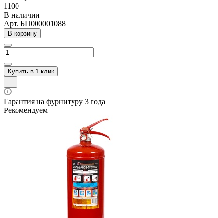
1100
В наличии
Арт.
БП000001088
В корзину
Купить в 1 клик
Гарантия на фурнитуру 3 года
Рекомендуем