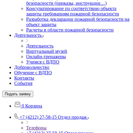
безопасности (приказы, инструкции…)
Консультирование по соответствию объекта
защиты требованиям пожарной безопасности
Разработка декларации пожарной безопасности на
объект защиты
Расчеты в области пожарной безопасности
Деятельность
Деятельность
Виртуальный музей
Онлайн-тренажеры
Учимся с ВДПО
Добровольчество
Обучение с ВДПО
Контакты
События
Подать заявку
0
Корзина
+7 (4212) 27-58-15
Отдел продаж
Телефоны